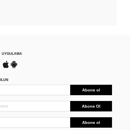
UYGULAMA
DOLUN
Abone ol
Abone Ol
Abone ol