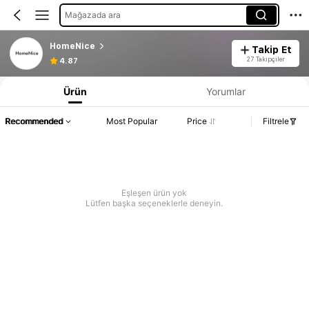
Mağazada ara
HomeNice
Takip Et
27 Takipçiler
4.87
Ürün
Yorumlar
Recommended
Most Popular
Price
Filtrele
Eşleşen ürün yok
Lütfen başka seçeneklerle deneyin.