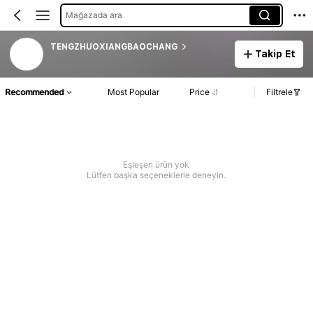
Mağazada ara
TENGZHUOXIANGBAOCHANG
Takip Et
Recommended
Most Popular
Price
Filtrele
Eşleşen ürün yok
Lütfen başka seçeneklerle deneyin.