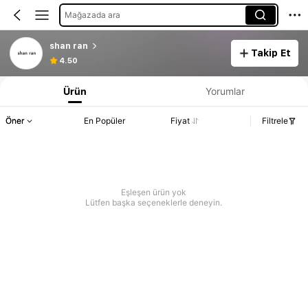
Mağazada ara
shan ran
Takip Et
4.50
Ürün
Yorumlar
Öner
En Popüler
Fiyat
Filtrele
Eşleşen ürün yok
Lütfen başka seçeneklerle deneyin.