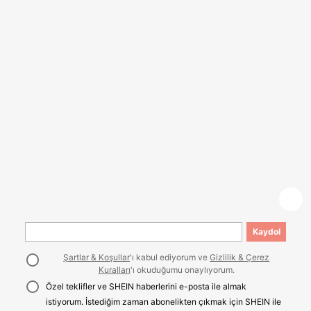
Kaydol
Şartlar & Koşullar
'ı kabul ediyorum ve
Gizlilik & Çerez
Kuralları
'ı okuduğumu onaylıyorum.
Özel teklifler ve SHEIN haberlerini e-posta ile almak
istiyorum. İstediğim zaman abonelikten çıkmak için SHEIN ile