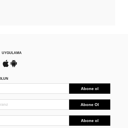
UYGULAMA
DOLUN
Abone ol
Abone Ol
Abone ol