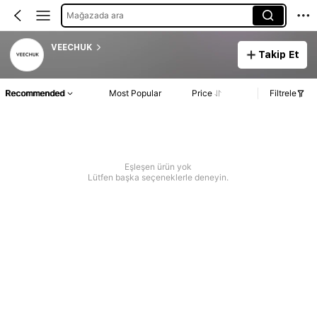
Mağazada ara
VEECHUK
Takip Et
Recommended
Most Popular
Price
Filtrele
Eşleşen ürün yok
Lütfen başka seçeneklerle deneyin.