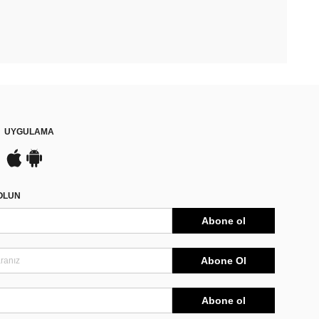
UYGULAMA
DOLUN
Abone ol
Abone Ol
Abone ol