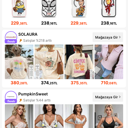
229
238
229
238
,38TL
,16TL
,38TL
,16TL
SOLAURA
Mağazaya Gir
Satışlar %218 arttı
380
374
375
710
,28TL
,25TL
,35TL
,08TL
PumpkinSweet
Mağazaya Gir
Satışlar %44 arttı