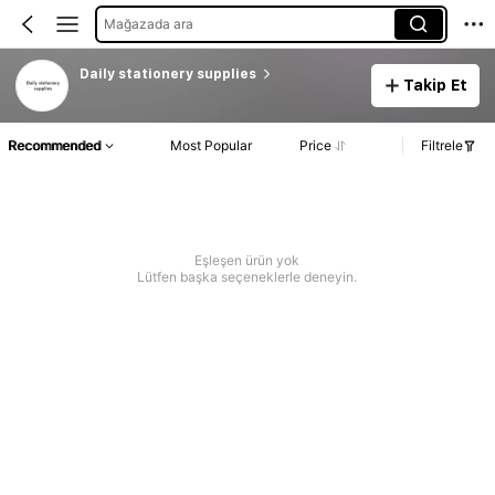
Mağazada ara
Daily stationery supplies
Takip Et
Recommended
Most Popular
Price
Filtrele
Eşleşen ürün yok
Lütfen başka seçeneklerle deneyin.