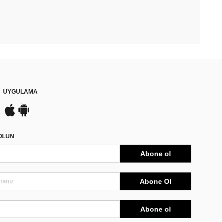
UYGULAMA
DOLUN
Abone ol
Abone Ol
Abone ol