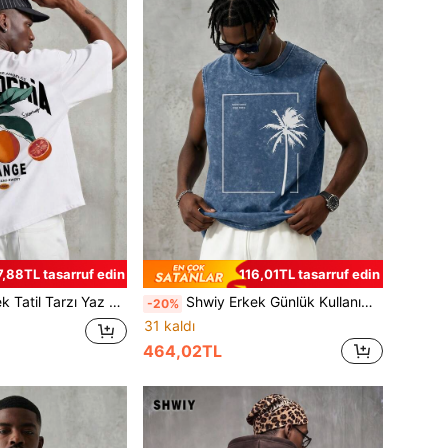
7,88TL tasarruf edin
116,01TL tasarruf edin
 Kollu Los Angeles Minimalist Baskılı Turunçgil Desenli Hafif Günlük Tişört, İlkbahar ve Yaz Günlük Giyim İçin Uygundur
Shwiy Erkek Günlük Kullanım İçin Uygun, Yıkanmış Vintage Görünümlü, Palmiye Ağacı Baskılı, Kolsuz Atlet
-20%
31 kaldı
464,02TL