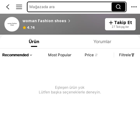
Mağazada ara
woman Fashion shoes
Takip Et
27 Takipçiler
4.74
Ürün
Yorumlar
Recommended
Most Popular
Price
Filtrele
Eşleşen ürün yok
Lütfen başka seçeneklerle deneyin.