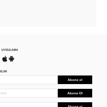
UYGULAMA
DOLUN
Abone ol
Abone Ol
Abone ol