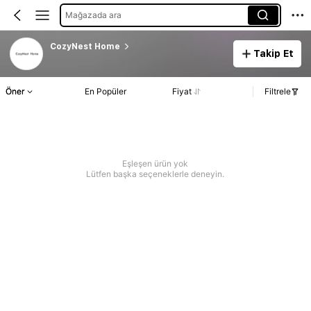
Mağazada ara
CozyNest Home
Takip Et
Öner
En Popüler
Fiyat
Filtrele
Eşleşen ürün yok
Lütfen başka seçeneklerle deneyin.