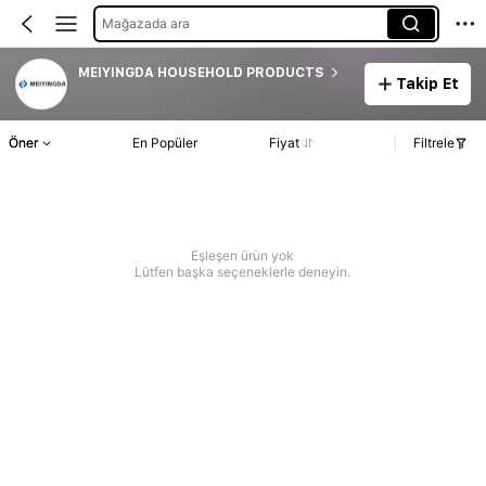
Mağazada ara
MEIYINGDA HOUSEHOLD PRODUCTS
Takip Et
Öner
En Popüler
Fiyat
Filtrele
Eşleşen ürün yok
Lütfen başka seçeneklerle deneyin.