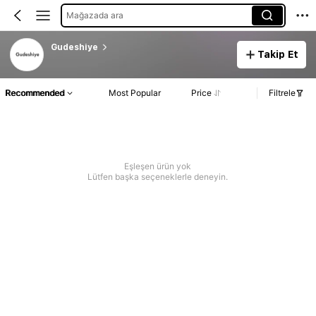
Mağazada ara
Gudeshiye
Takip Et
Recommended
Most Popular
Price
Filtrele
Eşleşen ürün yok
Lütfen başka seçeneklerle deneyin.