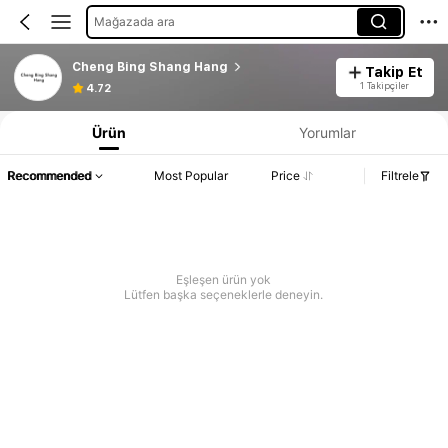
Mağazada ara
Cheng Bing Shang Hang
Takip Et
1 Takipçiler
4.72
Ürün
Yorumlar
Recommended
Most Popular
Price
Filtrele
Eşleşen ürün yok
Lütfen başka seçeneklerle deneyin.