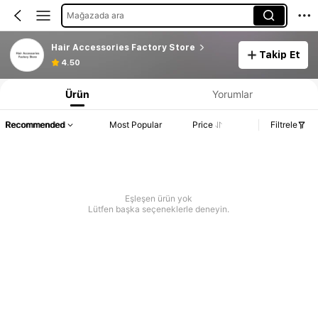
Mağazada ara
Hair Accessories Factory Store
Takip Et
4.50
Ürün
Yorumlar
Recommended
Most Popular
Price
Filtrele
Eşleşen ürün yok
Lütfen başka seçeneklerle deneyin.