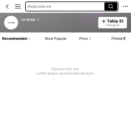
Mağazada ara
ru miao
Takip Et
1 Takipçiler
Recommended
Most Popular
Price
Filtrele
Eşleşen ürün yok
Lütfen başka seçeneklerle deneyin.