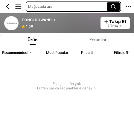
Mağazada ara
TONGLUOWANU
Takip Et
6 Takipçiler
1.00
Ürün
Yorumlar
Recommended
Most Popular
Price
Filtrele
Eşleşen ürün yok
Lütfen başka seçeneklerle deneyin.