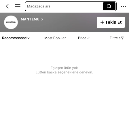
Mağazada ara
MANTEMU
Takip Et
Recommended
Most Popular
Price
Filtrele
Eşleşen ürün yok
Lütfen başka seçeneklerle deneyin.