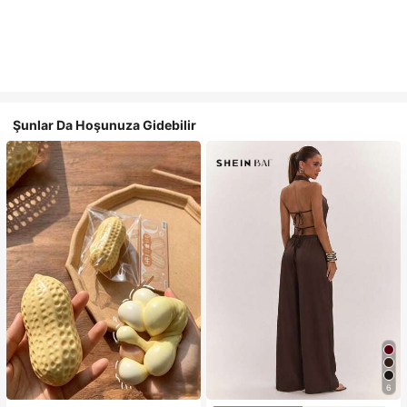
Şunlar Da Hoşunuza Gidebilir
6