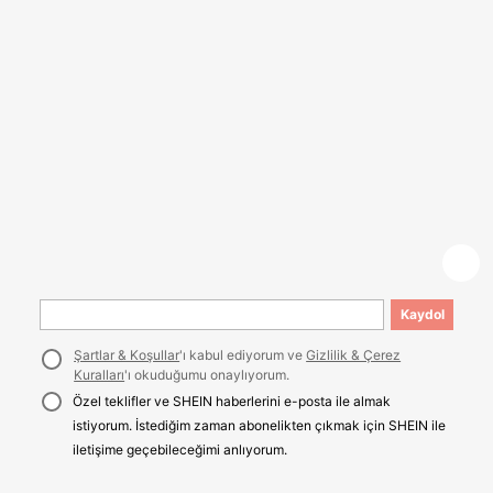
Kaydol
Şartlar & Koşullar
'ı kabul ediyorum ve
Gizlilik & Çerez
Kuralları
'ı okuduğumu onaylıyorum.
Özel teklifler ve SHEIN haberlerini e-posta ile almak
istiyorum. İstediğim zaman abonelikten çıkmak için SHEIN ile
iletişime geçebileceğimi anlıyorum.