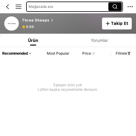
Mağazada ara
Three Sheeps
Takip Et
5.00
Ürün
Yorumlar
Recommended
Most Popular
Price
Filtrele
Eşleşen ürün yok
Lütfen başka seçeneklerle deneyin.