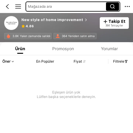
Mağazada ara
New style of home improvement
Takip Et
384 Takipçiler
4.86
3.8K Yakın zamanda satıldı
364 Yeniden satın alma
Ürün
Promosyon
Yorumlar
Öner
En Popüler
Fiyat
Filtrele
Eşleşen ürün yok
Lütfen başka seçeneklerle deneyin.