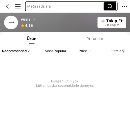
Mağazada ara
yusisi
Takip Et
3 Takipçiler
4.86
Ürün
Yorumlar
Recommended
Most Popular
Price
Filtrele
Eşleşen ürün yok
Lütfen başka seçeneklerle deneyin.