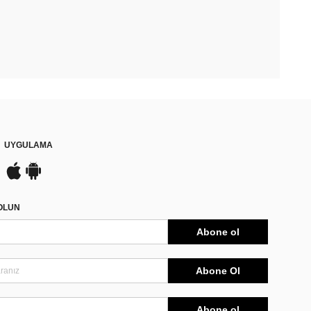
UYGULAMA
DOLUN
Abone ol
Abone Ol
Abone ol