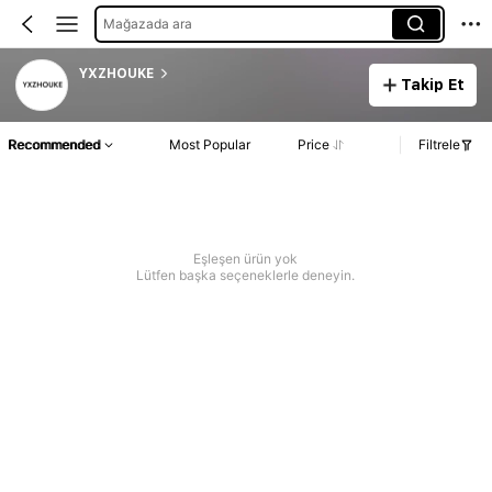
Mağazada ara
YXZHOUKE
Takip Et
Recommended
Most Popular
Price
Filtrele
Eşleşen ürün yok
Lütfen başka seçeneklerle deneyin.