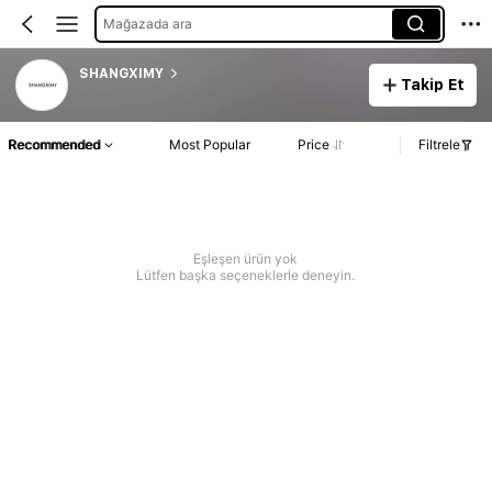
Mağazada ara
SHANGXIMY
Takip Et
Recommended
Most Popular
Price
Filtrele
Eşleşen ürün yok
Lütfen başka seçeneklerle deneyin.