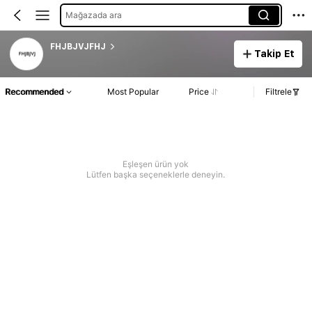
Mağazada ara
FHJBJVJFHJ
Takip Et
Recommended
Most Popular
Price
Filtrele
Eşleşen ürün yok
Lütfen başka seçeneklerle deneyin.