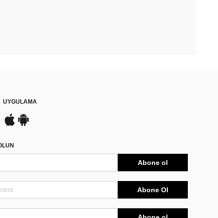
UYGULAMA
DOLUN
Abone ol
Abone Ol
Abone ol