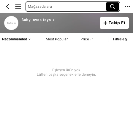
Mağazada ara
Baby loves toys
Takip Et
Recommended
Most Popular
Price
Filtrele
Eşleşen ürün yok
Lütfen başka seçeneklerle deneyin.