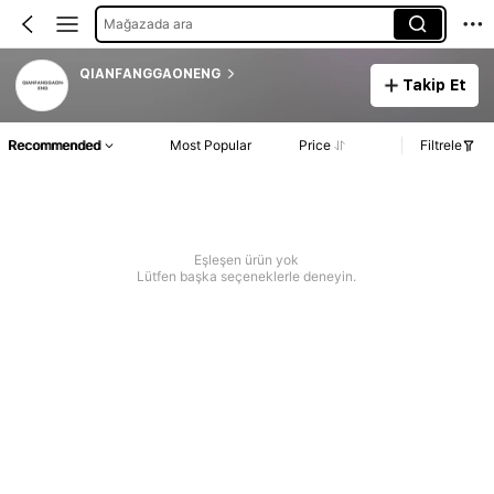
Mağazada ara
QIANFANGGAONENG
Takip Et
Recommended
Most Popular
Price
Filtrele
Eşleşen ürün yok
Lütfen başka seçeneklerle deneyin.