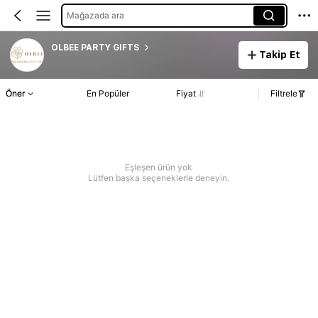
Mağazada ara
OLBEE PARTY GIFTS
Takip Et
Öner
En Popüler
Fiyat
Filtrele
Eşleşen ürün yok
Lütfen başka seçeneklerle deneyin.