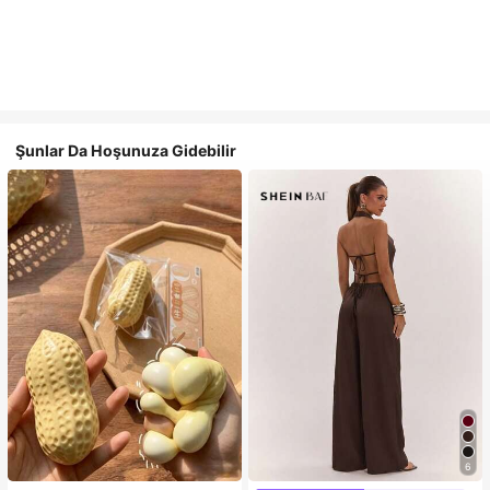
Şunlar Da Hoşunuza Gidebilir
6