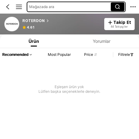
Mağazada ara
ROTERDON
Takip Et
44 Takipçiler
4.61
Ürün
Yorumlar
Recommended
Most Popular
Price
Filtrele
Eşleşen ürün yok
Lütfen başka seçeneklerle deneyin.