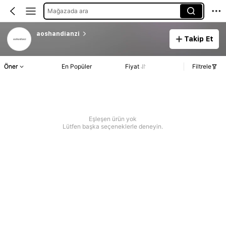
Mağazada ara
aoshandianzi
Takip Et
Öner
En Popüler
Fiyat
Filtrele
Eşleşen ürün yok
Lütfen başka seçeneklerle deneyin.