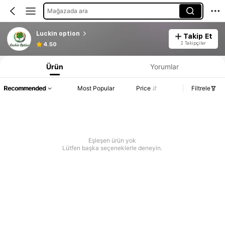
Mağazada ara
Luckin option
Takip Et
2 Takipçiler
4.50
Ürün
Yorumlar
Recommended
Most Popular
Price
Filtrele
Eşleşen ürün yok
Lütfen başka seçeneklerle deneyin.