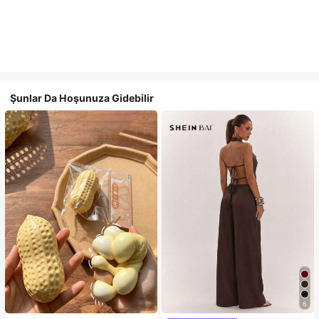
Şunlar Da Hoşunuza Gidebilir
6