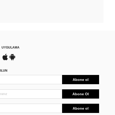
UYGULAMA
DOLUN
Abone ol
Abone Ol
Abone ol