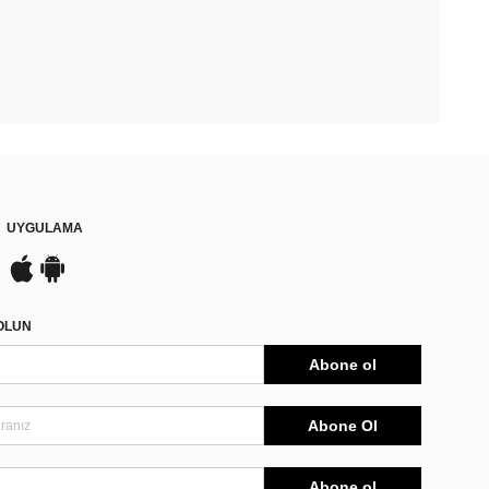
UYGULAMA
DOLUN
Abone ol
Abone Ol
Abone ol