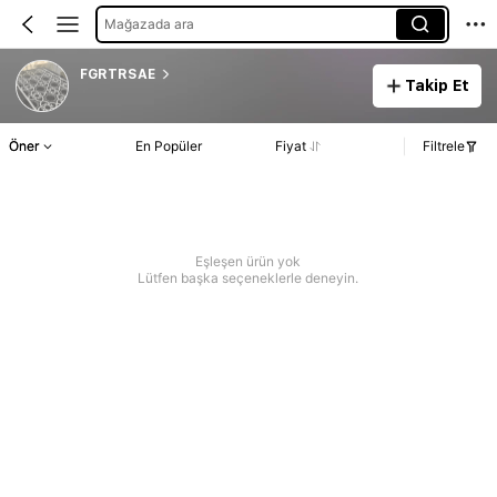
Mağazada ara
FGRTRSAE
Takip Et
Öner
En Popüler
Fiyat
Filtrele
Eşleşen ürün yok
Lütfen başka seçeneklerle deneyin.