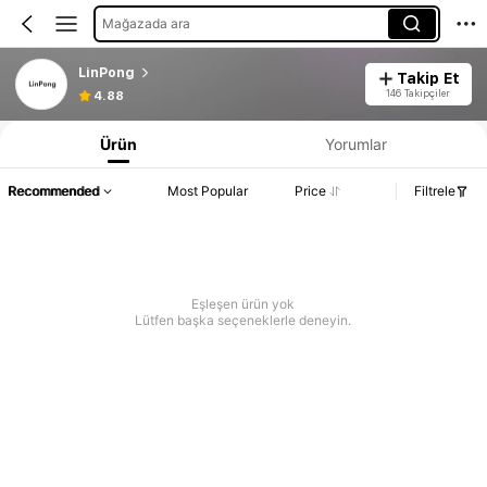
Mağazada ara
LinPong
Takip Et
146 Takipçiler
4.88
Ürün
Yorumlar
Recommended
Most Popular
Price
Filtrele
Eşleşen ürün yok
Lütfen başka seçeneklerle deneyin.