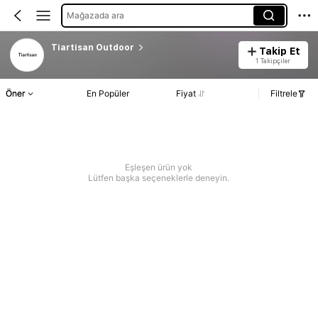
Mağazada ara
Tiartisan Outdoor
Takip Et
1 Takipçiler
Öner
En Popüler
Fiyat
Filtrele
Eşleşen ürün yok
Lütfen başka seçeneklerle deneyin.