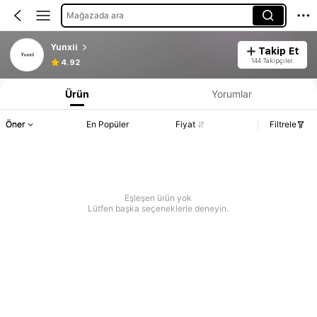
Mağazada ara
Yunxii
Takip Et
144 Takipçiler
4.92
Ürün
Yorumlar
Öner
En Popüler
Fiyat
Filtrele
Eşleşen ürün yok
Lütfen başka seçeneklerle deneyin.