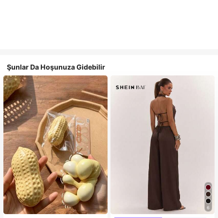
Şunlar Da Hoşunuza Gidebilir
6