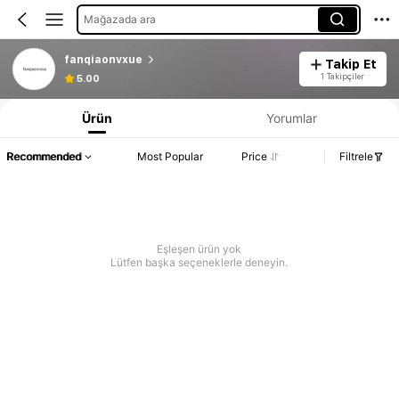
Mağazada ara
fanqiaonvxue
Takip Et
1 Takipçiler
5.00
Ürün
Yorumlar
Recommended
Most Popular
Price
Filtrele
Eşleşen ürün yok
Lütfen başka seçeneklerle deneyin.