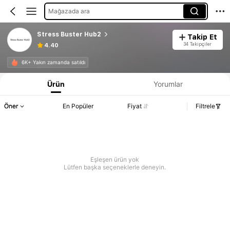
Mağazada ara
Stress Buster Hub2
Takip Et
34 Takipçiler
4.40
6K+ Yakın zamanda satıldı
Ürün
Yorumlar
Öner
En Popüler
Fiyat
Filtrele
Eşleşen ürün yok
Lütfen başka seçeneklerle deneyin.