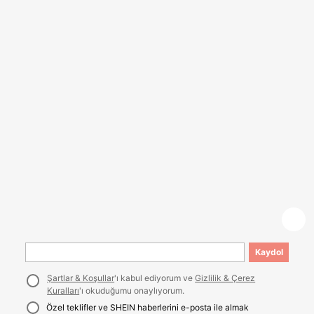
Kaydol
Şartlar & Koşullar
'ı kabul ediyorum ve
Gizlilik & Çerez
Kuralları
'ı okuduğumu onaylıyorum.
Özel teklifler ve SHEIN haberlerini e-posta ile almak