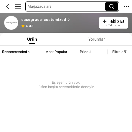
Mağazada ara
casegrace-customized
Takip Et
4 Takipçiler
4.43
Ürün
Yorumlar
Recommended
Most Popular
Price
Filtrele
Eşleşen ürün yok
Lütfen başka seçeneklerle deneyin.