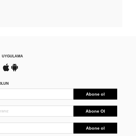
UYGULAMA
DOLUN
Abone ol
Abone Ol
Abone ol