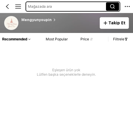
Mağazada ara
Mengyunyoupin
Takip Et
Recommended
Most Popular
Price
Filtrele
Eşleşen ürün yok
Lütfen başka seçeneklerle deneyin.