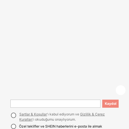
Kaydol
Şartlar & Koşullar
'ı kabul ediyorum ve
Gizlilik & Çerez
Kuralları
'ı okuduğumu onaylıyorum.
Özel teklifler ve SHEIN haberlerini e-posta ile almak